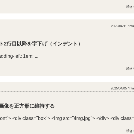
続き
2025/04/11 / ht
スト2行目以降を字下げ（インデント）
dding-left: 1em; ...
続き
2025/04/05 / ht
画像を正方形に維持する
nt"> <div class="box"> <img src="/img.jpg"> </div> <div class=.
続き