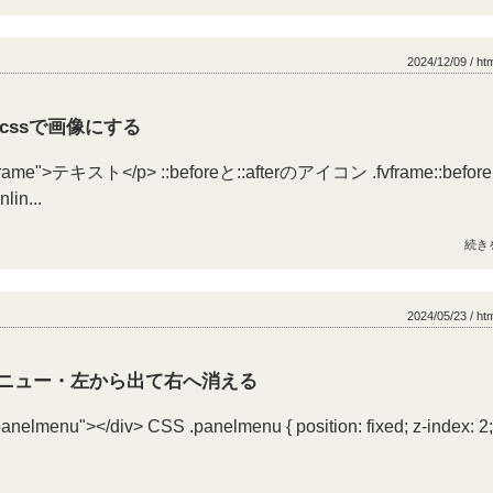
2024/12/09 / ht
erをcssで画像にする
frame">テキスト</p> ::beforeと::afterのアイコン .fvframe::before 
nlin...
続き
2024/05/23 / ht
ニュー・左から出て右へ消える
nelmenu"></div> CSS .panelmenu { position: fixed; z-index: 2