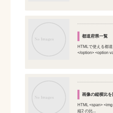
都道府県一覧
HTMLで使える都道府県一
</option> <option
画像の縦横比を固
HTML <span> <img s
縦2 の比...