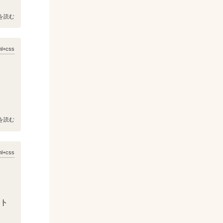
を読む
ml+css
を読む
ml+css
スト