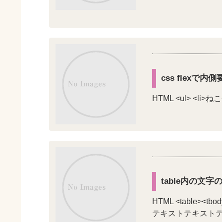
css flex
HTML <ul> <li>ねこ
table内の文字の
HTML <table><
テキストテキストテキスト</