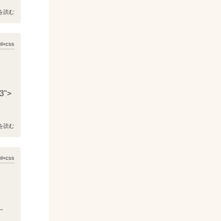
を読む
ml+css
r3">
を読む
ml+css
.