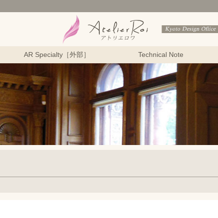
AR Specialty［外部］
Technical Note