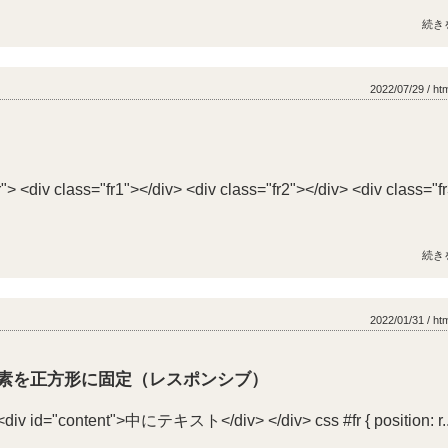
続き
2022/07/29 / ht
> <div class="fr1"></div> <div class="fr2"></div> <div class="f
続き
2022/01/31 / ht
の要素を正方形に固定（レスポンシブ）
<div id="content">中にテキスト</div> </div> css #fr { position: r..