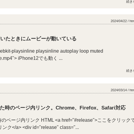
続き
2024/04/22 / ht
開いたときにムービーが動いている
ebkit-playsinline playsinline autoplay loop muted
vie.mp4"> iPhone12でも動く ...
続き
2024/03/14 / ht
した時のページ内リンク。Chrome、Firefox、Safari対応
のページ内リンク HTML <a href="#release">ここをクリックで
/a> <div id="release" class="...