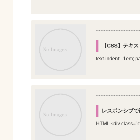
【CSS】テキ
text-indent: -1em; pa
レスポンシブで
HTML <div class="co