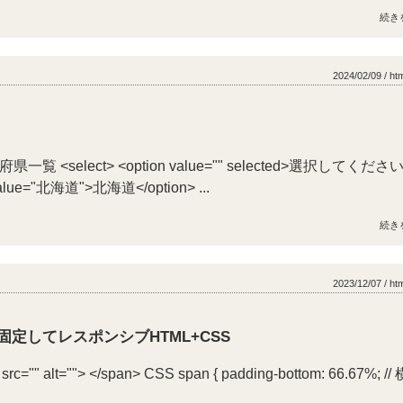
続き
2024/02/09 / ht
覧 <select> <option value="" selected>選択してくださ
 value="北海道">北海道</option> ...
続き
2023/12/07 / ht
定してレスポンシブHTML+CSS
rc="" alt=""> </span> CSS span { padding-bottom: 66.67%; //