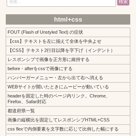
検索
html+css
FOUT (Flash of Unstyled Text) の症状
【css】テキストを左に揃えて全体を中央よせ
【CSS】テキスト2行目以降を字下げ（インデント）
レスポンシブで画像を正方形に維持する
before・afterをcssで画像にする
ハンバーガーメニュー・左から出て右へ消える
WEBサイトが開いたときにムービーが動いている
headerを固定した時のページ内リンク。Chrome、
Firefox、Safari対応
都道府県一覧
画像の縦横比を固定してレスポンシブHTML+CSS
css flexで内側要素を文字数に応じて比例した幅にする