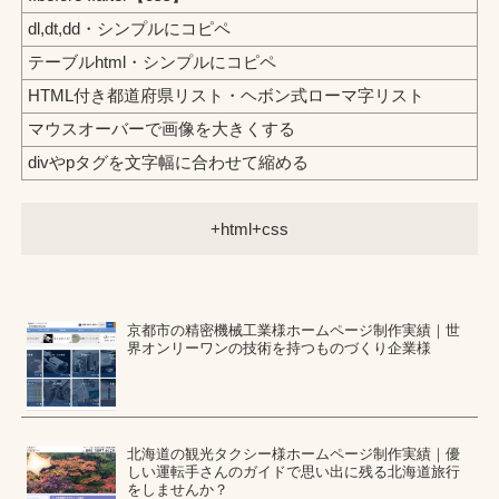
dl,dt,dd・シンプルにコピペ
テーブルhtml・シンプルにコピペ
HTML付き都道府県リスト・ヘボン式ローマ字リスト
マウスオーバーで画像を大きくする
divやpタグを文字幅に合わせて縮める
html+css
京都市の精密機械工業様ホームページ制作実績｜世
界オンリーワンの技術を持つものづくり企業様
北海道の観光タクシー様ホームページ制作実績｜優
しい運転手さんのガイドで思い出に残る北海道旅行
をしませんか？