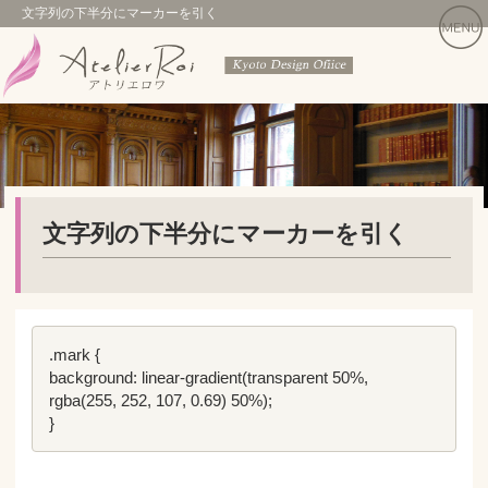
文字列の下半分にマーカーを引く
文字列の下半分にマーカーを引く
.mark {

background: linear-gradient(transparent 50%, 
rgba(255, 252, 107, 0.69) 50%);

}