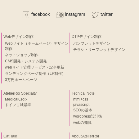
facebook
instagram
twitter
Webデザイン制作
DTPデザイン制作
Webサイト（ホームページ）デザイン
パンフレットデザイン
制作
チラシ・リーフレットデザイン
ネットショップ制作
CMS開発・システム開発
webサイト管理サービス・記事更新
ランディングページ制作（LP制作）
3万円ホームページ
AtelierRoi Specialty
Tecnical Note
MedicalCroix
html+css
javascript
ドイツ古城紫翠
SEOの基本
wordpress設計術
webの知識
Cat Talk
About AtelierRoi