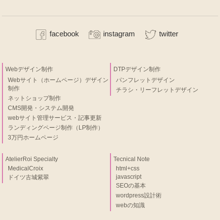
facebook
instagram
twitter
Webデザイン制作
DTPデザイン制作
Webサイト（ホームページ）デザイン
パンフレットデザイン
制作
チラシ・リーフレットデザイン
ネットショップ制作
CMS開発・システム開発
webサイト管理サービス・記事更新
ランディングページ制作（LP制作）
3万円ホームページ
AtelierRoi Specialty
Tecnical Note
MedicalCroix
html+css
javascript
ドイツ古城紫翠
SEOの基本
wordpress設計術
webの知識