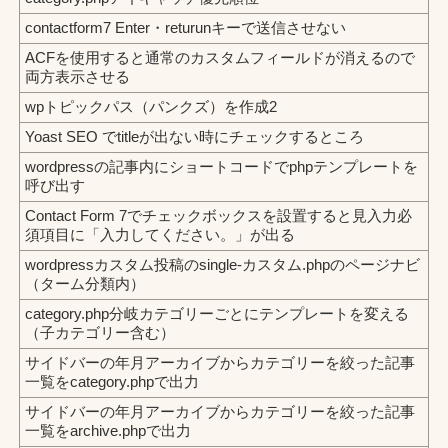
contactform7 Enter・returunキーで送信させない
ACFを使用すると通常のカスタムフィールドが消えるので
両方表示させる
wpトピックパス（パンクズ）を作成2
Yoast SEO でtitleが出ない時にチェックするところ
wordpressの記事内にショートコードでphpテンプレートを
呼び出す
Contact Form 7でチェックボックスを設置すると見入力必
須項目に「入力してください。」が出る
wordpressカスタム投稿のsingle-カスタム.phpのページナビ
（ターム分類内）
category.php分岐カテゴリーごとにテンプレートを変える
（子カテゴリー含む）
サイドバーの年月アーカイブからカテゴリーを絞った記事
一覧をcategory.phpで出力
サイドバーの年月アーカイブからカテゴリーを絞った記事
一覧をarchive.phpで出力