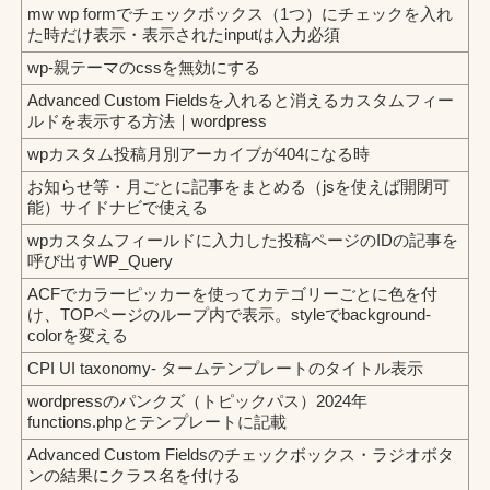
mw wp formでチェックボックス（1つ）にチェックを入れ
た時だけ表示・表示されたinputは入力必須
wp-親テーマのcssを無効にする
Advanced Custom Fieldsを入れると消えるカスタムフィー
ルドを表示する方法｜wordpress
wpカスタム投稿月別アーカイブが404になる時
お知らせ等・月ごとに記事をまとめる（jsを使えば開閉可
能）サイドナビで使える
wpカスタムフィールドに入力した投稿ページのIDの記事を
呼び出すWP_Query
ACFでカラーピッカーを使ってカテゴリーごとに色を付
け、TOPページのループ内で表示。styleでbackground-
colorを変える
CPI UI taxonomy- タームテンプレートのタイトル表示
wordpressのパンクズ（トピックパス）2024年
functions.phpとテンプレートに記載
Advanced Custom Fieldsのチェックボックス・ラジオボタ
ンの結果にクラス名を付ける