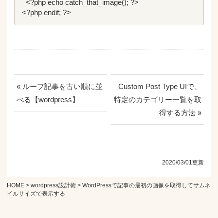
  <?php echo catch_that_image(); ?>

<?php endif; ?>
« ループ記事を古い順に並
Custom Post Type UIで、
べる【wordpress】
特定のカテゴリー一覧を取
得する方法 »
2020/03/01更新
HOME
>
wordpress設計術
> WordPressで記事の最初の画像を取得してサムネ
イルサイズで表示する