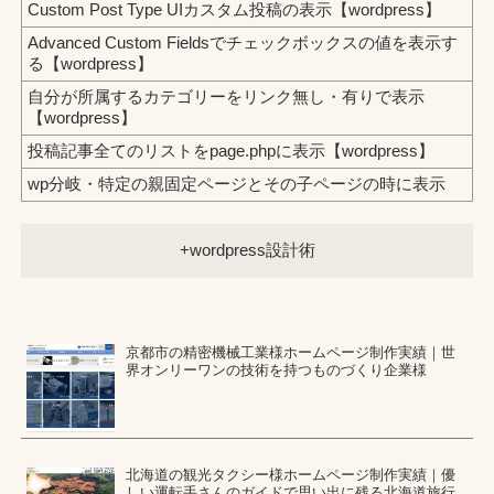
Custom Post Type UIカスタム投稿の表示【wordpress】
Advanced Custom Fieldsでチェックボックスの値を表示す
る【wordpress】
自分が所属するカテゴリーをリンク無し・有りで表示
【wordpress】
投稿記事全てのリストをpage.phpに表示【wordpress】
wp分岐・特定の親固定ページとその子ページの時に表示
wordpress設計術
京都市の精密機械工業様ホームページ制作実績｜世
界オンリーワンの技術を持つものづくり企業様
北海道の観光タクシー様ホームページ制作実績｜優
しい運転手さんのガイドで思い出に残る北海道旅行