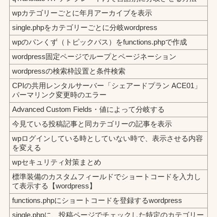
wpカテゴリーごとに年月アーカイブを表示
single.phpをカテゴリーごとに分岐wordpress
wpのパンくず（トピックパス）をfunctions.phpで作成
wordpress固定ページでループとページネーション
wordpressの検索枠設置と条件検索
CPIの共用レンタルサーバー「シェアードプラン ACE01」
パーマリンク変更時のエラー
Advanced Custom Fields・値によって分岐する
今見ている投稿記事と同カテゴリーの記事を表示
wpログインしている時としていない時で、表示させる内容
を変える
wpセキュリティ対策まとめ
標準装備のカスタムフィールドでショートコードを入力し
て表示する【wordpress】
functions.phpにショートコードを登録するwordpress
single.phpに、投稿ページでチェックした特定のカテゴリー