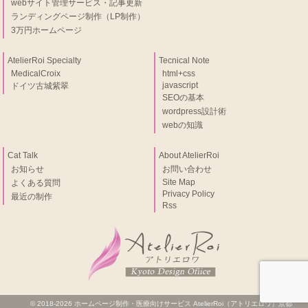
webサイト管理サービス・記事更新
ランディングページ制作（LP制作）
3万円ホームページ
AtelierRoi Specialty
Tecnical Note
MedicalCroix
html+css
javascript
ドイツ古城紫翠
SEOの基本
wordpress設計術
webの知識
Cat Talk
About AtelierRoi
お知らせ
お問い合わせ
Site Map
よくある質問
Privacy Policy
最近の制作
Rss
© 2018-2026 ホームページ制作・医療向けサービス AtelierRoi（アトリエロワ）京都