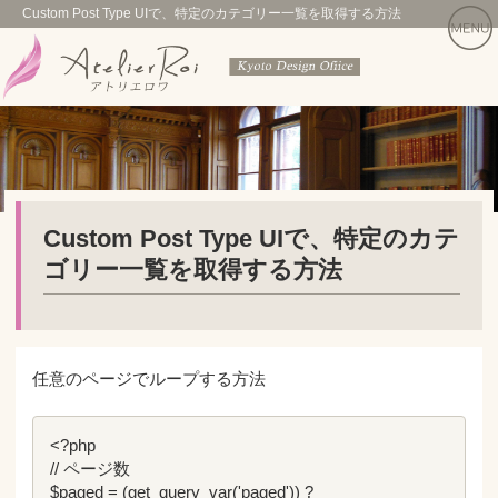
Custom Post Type UIで、特定のカテゴリー一覧を取得する方法
Custom Post Type UIで、特定のカテ
ゴリー一覧を取得する方法
任意のページでループする方法
<?php

// ページ数

$paged = (get_query_var('paged')) ? 