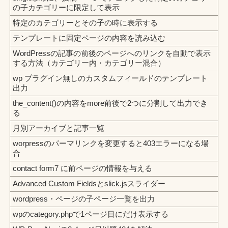
の子カテゴリーに限定して表示
特定のカテゴリーとその子の時に表示する
テンプレートに固定ページの内容を読み込む
WordPressの記事の前後のページへのリンクを自動で表示
する方法（カテゴリー内・カテゴリー混合）
wp プラグイン無しのカスタムフィールドのテンプレート
出力
the_content()の内容をmore前後で2つに分割して出力でき
る
月別アーカイブと記事一覧
worpressのパーマリンクを変更すると403エラーになる場
合
contact form7 に前ページの情報を与える
Advanced Custom Fieldsとslick.jsスライダー
wordpress・ページの子ページ一覧を出力
wpのcategory.phpで1ページ目にだけ表示する