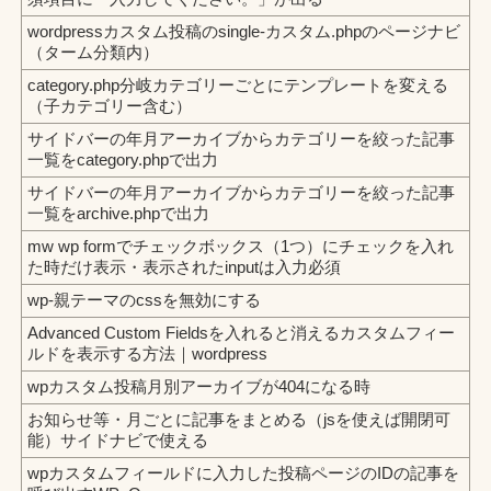
wordpressカスタム投稿のsingle-カスタム.phpのページナビ
（ターム分類内）
category.php分岐カテゴリーごとにテンプレートを変える
（子カテゴリー含む）
サイドバーの年月アーカイブからカテゴリーを絞った記事
一覧をcategory.phpで出力
サイドバーの年月アーカイブからカテゴリーを絞った記事
一覧をarchive.phpで出力
mw wp formでチェックボックス（1つ）にチェックを入れ
た時だけ表示・表示されたinputは入力必須
wp-親テーマのcssを無効にする
Advanced Custom Fieldsを入れると消えるカスタムフィー
ルドを表示する方法｜wordpress
wpカスタム投稿月別アーカイブが404になる時
お知らせ等・月ごとに記事をまとめる（jsを使えば開閉可
能）サイドナビで使える
wpカスタムフィールドに入力した投稿ページのIDの記事を