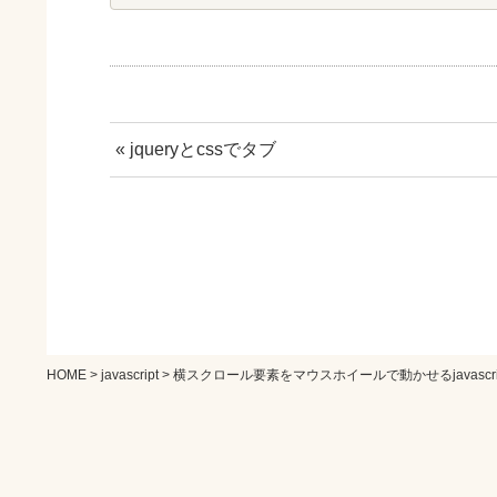
« jqueryとcssでタブ
HOME
>
javascript
> 横スクロール要素をマウスホイールで動かせるjavascri