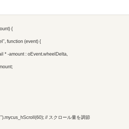
unt) {
