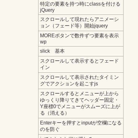
特定の要素を持つ時にclassを付ける
jQuery
スクロールして現れたらアニメーシ
ョン（フェード等）開始jquery
MOREボタンで数件ずつ要素を表示
wp
slick 基本
スクロールして表示するとフェード
イン
スクロールして表示されたタイミン
グでアクションを起こすjs
スクロールするとメニューが上から
ゆっくり降りてきてヘッダー固定・
Y座標0でメニューがスムーズに上が
る（消える）
Enterキーを押すとinputが空欄になる
のを防ぐ