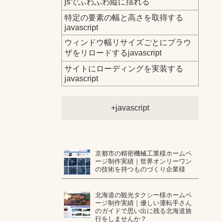
jsでふわふわ縦に揺れる
特定の要素の幅と高さを取得する
javascript
ウィンドウ幅リサイズごとにブラウ
ザをリロードするjavascript
サイトにローディングを実装する
javascript
javascript
京都市の精密機械工業様ホームペ
ージ制作実績｜世界オンリーワン
の技術を持つものづくり企業様
北海道の観光タクシー様ホームペ
ージ制作実績｜優しい運転手さん
のガイドで思い出に残る北海道旅
行をしませんか？