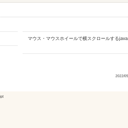
マウス・マウスホイールで横スクロールするjavascr
2022/0
pt