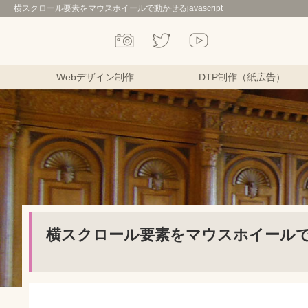
横スクロール要素をマウスホイールで動かせるjavascript
Webデザイン制作
DTP制作（紙広告）
横スクロール要素をマウスホイールで動かせ