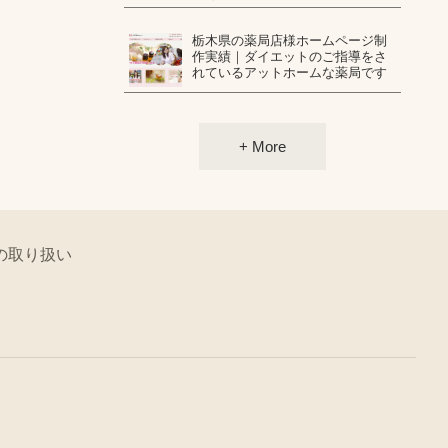
栃木県の薬局店様ホームページ制
作実績｜ダイエットのご指導をさ
れているアットホームな薬局です
+ More
の取り扱い