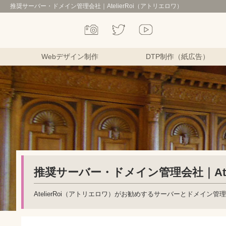
推奨サーバー・ドメイン管理会社｜AtelierRoi（アトリエロワ）
Webデザイン制作
DTP制作（紙広告）
推奨サーバー・ドメイン管理会社｜Atel
AtelierRoi（アトリエロワ）がお勧めするサーバーとドメイ