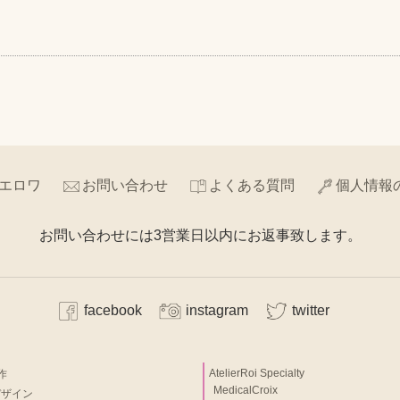
エロワ
お問い合わせ
よくある質問
個人情報
お問い合わせには3営業日以内にお返事致します。
facebook
instagram
twitter
AtelierRoi Specialty
作
MedicalCroix
デザイン