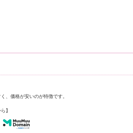
すく、価格が安いのが特徴です。
から】