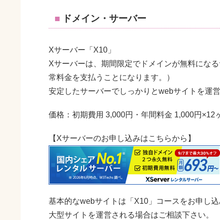
ドメイン・サーバー
Xサーバー「X10」
Xサーバーは、期間限定でドメインが無料になる
常料金を支払うことになります。）
安定したサーバーでしっかりとwebサイトを運
価格：初期費用 3,000円・年間料金 1,000円×1
【Xサーバーのお申し込みはこちらから】
基本的なwebサイトは「X10」コースをお申し
大型サイトを運営される場合はご相談下さい。