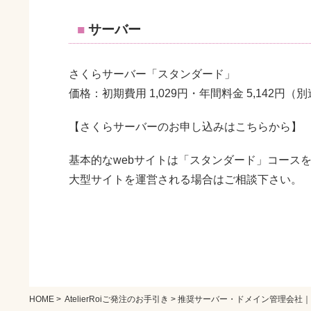
サーバー
さくらサーバー「スタンダード」
価格：初期費用 1,029円・年間料金 5,142円
【さくらサーバーのお申し込みはこちらから】
基本的なwebサイトは「スタンダード」コース
大型サイトを運営される場合はご相談下さい。
HOME
>
AtelierRoiご発注のお手引き
> 推奨サーバー・ドメイン管理会社｜At