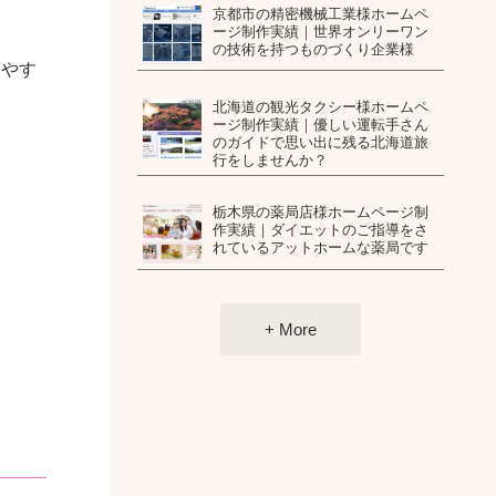
京都市の精密機械工業様ホームペ
ージ制作実績｜世界オンリーワン
の技術を持つものづくり企業様
りやす
北海道の観光タクシー様ホームペ
ージ制作実績｜優しい運転手さん
のガイドで思い出に残る北海道旅
行をしませんか？
栃木県の薬局店様ホームページ制
作実績｜ダイエットのご指導をさ
れているアットホームな薬局です
+ More