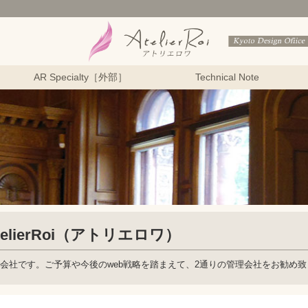
AR Specialty［外部］
Technical Note
ierRoi（アトリエロワ）
ン管理会社です。ご予算や今後のweb戦略を踏まえて、2通りの管理会社をお勧め