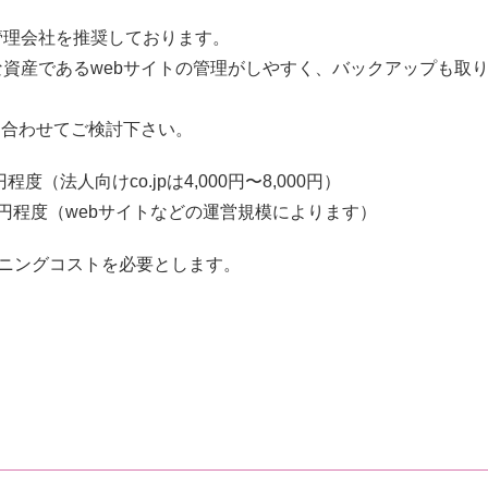
管理会社を推奨しております。
資産であるwebサイトの管理がしやすく、バックアップも取
、合わせてご検討下さい。
程度（法人向けco.jpは4,000円〜8,000円）
00円程度（webサイトなどの運営規模によります）
ランニングコストを必要とします。